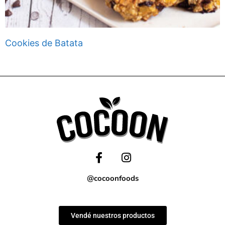
Cookies de Batata
@cocoonfoods
Vendé nuestros productos