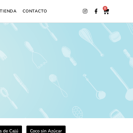
0
TIENDA
CONTACTO
s de Cajú
Coco sin Azúcar