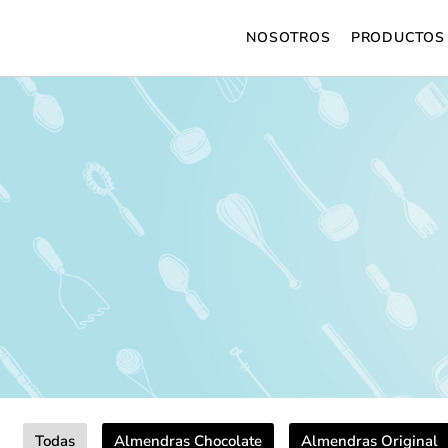
NOSOTROS
PRODUCTOS
Todas
Almendras Chocolate
Almendras Original