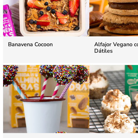
Banavena Cocoon
Alfajor Vegano c
Dátiles