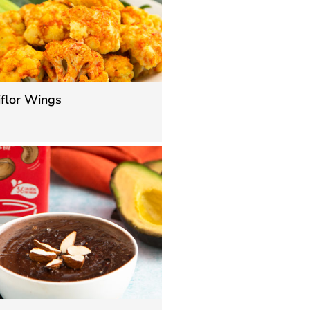
iflor Wings